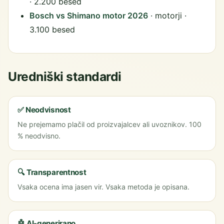
· 2.200 besed
Bosch vs Shimano motor 2026
· motorji ·
3.100 besed
Uredniški standardi
✅ Neodvisnost
Ne prejemamo plačil od proizvajalcev ali uvoznikov. 100
% neodvisno.
🔍 Transparentnost
Vsaka ocena ima jasen vir. Vsaka metoda je opisana.
🤖 AI-generirano