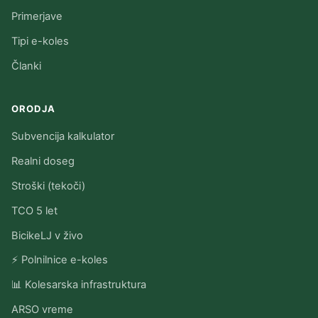
Primerjave
Tipi e-koles
Članki
ORODJA
Subvencija kalkulator
Realni doseg
Stroški (tekoči)
TCO 5 let
BicikeLJ v živo
⚡ Polnilnice e-koles
📊 Kolesarska infrastruktura
ARSO vreme