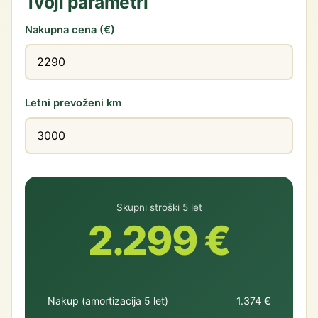
Tvoji parametri
Nakupna cena (€)
Letni prevoženi km
Skupni stroški 5 let
2.299 €
Nakup (amortizacija 5 let)
1.374 €