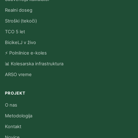
Realni doseg
Stroški (tekoči)
TCO 5 let
BicikeLJ v živo
⚡ Polnilnice e-koles
📊 Kolesarska infrastruktura
ARSO vreme
PROJEKT
O nas
Metodologija
Kontakt
Novice