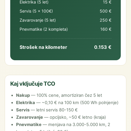
Elektrika (5 let)
15 €
Servis (5 × 100€)
500 €
Zavarovanje (5 let)
250 €
Pnevmatike (2 kompleta)
160 €
Strošek na kilometer
0.153 €
Kaj vključuje TCO
Nakup
— 100% cene, amortiziran čez 5 let
Elektrika
— ~0,10 € na 100 km (500 Wh polnjenje)
Servis
— letni servis 80-150 €
Zavarovanje
— opcijsko, ~50 € letno (kraja)
Pnevmatike
— menjava na 3.000-5.000 km, 2