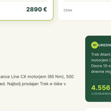
2890 €
CENA
AI
UREDN
Trek Allan
motorjem (
Deore 10-s
dnevne mig
mance Line CX motorjem (85 Nm), 500
. Najbolj prodajan Trek e-bike v
4.5
56
OCENA
MNEN