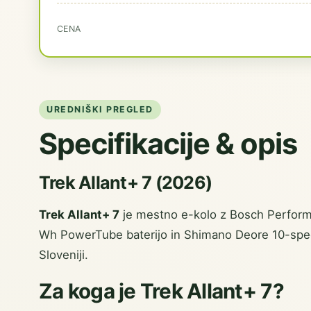
CENA
UREDNIŠKI PREGLED
Specifikacije & opis
Trek Allant+ 7 (2026)
Trek Allant+ 7
je mestno e-kolo z Bosch Perfor
Wh PowerTube baterijo in Shimano Deore 10-speed
Sloveniji.
Za koga je Trek Allant+ 7?