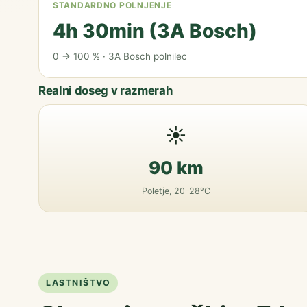
STANDARDNO POLNJENJE
4h 30min (3A Bosch)
0 → 100 % · 3A Bosch polnilec
Realni doseg v razmerah
☀️
90 km
Poletje, 20–28°C
LASTNIŠTVO