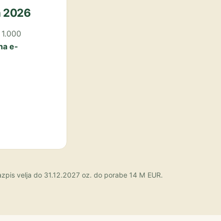
n 2026
 1.000
na e-
Razpis velja do 31.12.2027 oz. do porabe 14 M EUR.