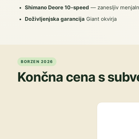
Shimano Deore 10-speed
— zanesljiv menjaln
Doživljenjska garancija
Giant okvirja
BORZEN 2026
Končna cena s subv