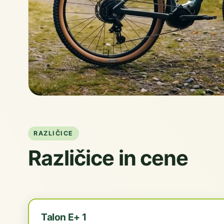
RAZLIČICE
Različice in cene
Talon E+ 1