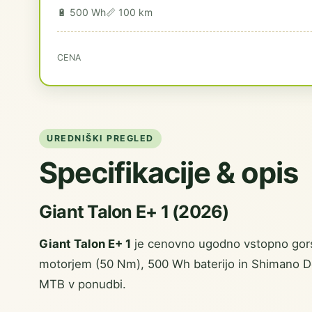
🔋 500 Wh
📏 100 km
CENA
UREDNIŠKI PREGLED
Specifikacije & opis
Giant Talon E+ 1 (2026)
Giant Talon E+ 1
je cenovno ugodno vstopno gors
motorjem (50 Nm), 500 Wh baterijo in Shimano D
MTB v ponudbi.