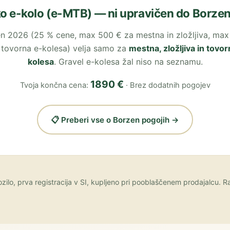
o e-kolo (e-MTB) — ni upravičen do Borze
n 2026 (25 % cene, max 500 € za mestna in zložljiva, max
 tovorna e-kolesa) velja samo za
mestna, zložljiva in tovor
kolesa
. Gravel e-kolesa žal niso na seznamu.
1890 €
Tvoja končna cena:
· Brez dodatnih pogojev
📋 Preberi vse o Borzen pogojih →
zilo, prva registracija v SI, kupljeno pri pooblaščenem prodajalcu. 