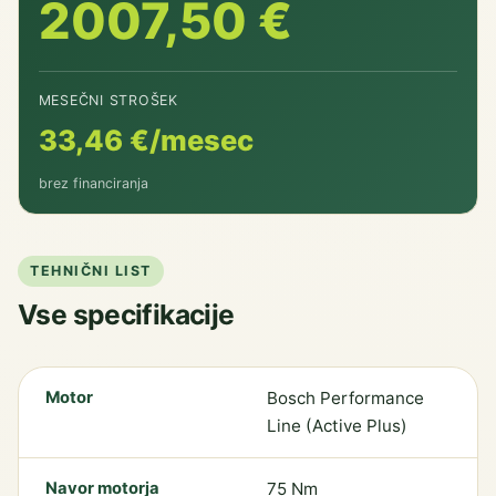
2007,50 €
MESEČNI STROŠEK
33,46 €/mesec
brez financiranja
TEHNIČNI LIST
Vse specifikacije
Motor
Bosch Performance
Line (Active Plus)
Navor motorja
75 Nm