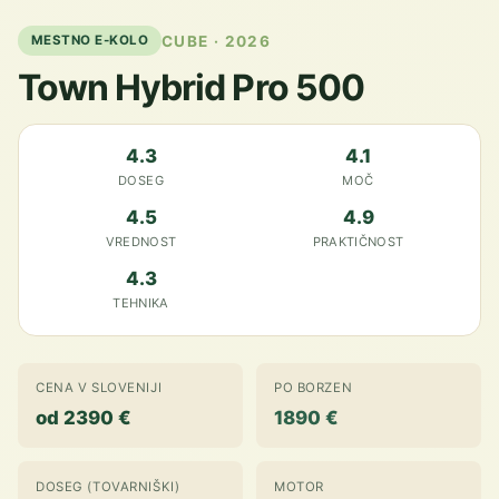
CUBE · 2026
MESTNO E-KOLO
Town Hybrid Pro 500
4.3
4.1
DOSEG
MOČ
4.5
4.9
VREDNOST
PRAKTIČNOST
4.3
TEHNIKA
CENA V SLOVENIJI
PO BORZEN
od 2390 €
1890 €
DOSEG (TOVARNIŠKI)
MOTOR