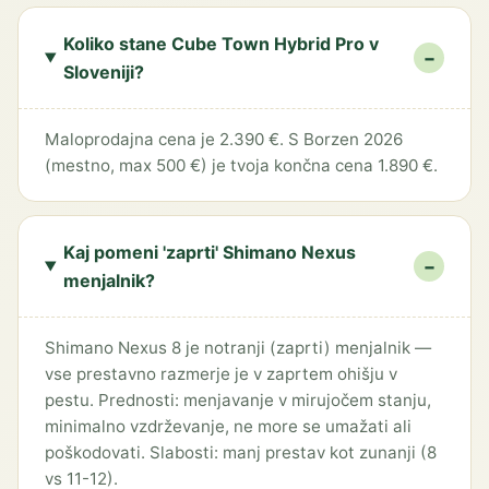
Koliko stane Cube Town Hybrid Pro v
−
Sloveniji?
Maloprodajna cena je 2.390 €. S Borzen 2026
(mestno, max 500 €) je tvoja končna cena 1.890 €.
Kaj pomeni 'zaprti' Shimano Nexus
−
menjalnik?
Shimano Nexus 8 je notranji (zaprti) menjalnik —
vse prestavno razmerje je v zaprtem ohišju v
pestu. Prednosti: menjavanje v mirujočem stanju,
minimalno vzdrževanje, ne more se umažati ali
poškodovati. Slabosti: manj prestav kot zunanji (8
vs 11-12).