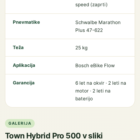
speed (zaprti)
Pnevmatike
Schwalbe Marathon
Plus 47-622
Teža
25 kg
Aplikacija
Bosch eBike Flow
Garancija
6 let na okvir · 2 leti na
motor · 2 leti na
baterijo
GALERIJA
Town Hybrid Pro 500 v sliki