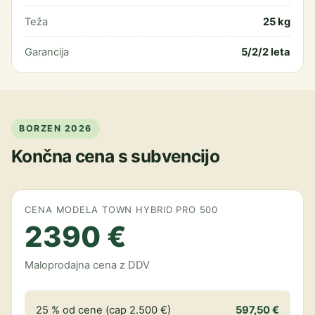
Teža
25 kg
Garancija
5/2/2 leta
BORZEN 2026
Končna cena s subvencijo
CENA MODELA TOWN HYBRID PRO 500
2390 €
Maloprodajna cena z DDV
25 % od cene (cap 2.500 €)
597,50 €