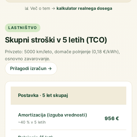
📊 Več o tem →
kalkulator realnega dosega
LASTNIŠTVO
Skupni stroški v 5 letih (TCO)
Privzeto: 5000 km/leto, domače polnjenje (0,18 €/kWh),
osnovno zavarovanje.
Prilagodi izračun →
Postavka · 5 let skupaj
Amortizacija (izguba vrednosti)
956 €
~40 % v 5 letih