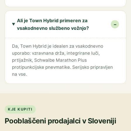
Ali je Town Hybrid primeren za
−
vsakodnevno službeno vožnjo?
Da, Town Hybrid je idealen za vsakodnevno
uporabo: vzravnana drža, integrirane luči,
prtljažnik, Schwalbe Marathon Plus
protipunkcijske pnevmatike. Serijsko pripravljen
na vse.
KJE KUPITI
Pooblaščeni prodajalci v Sloveniji