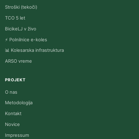
Stroški (tekoči)
TCO 5 let
BicikeLJ v živo
⚡ Polnilnice e-koles
📊 Kolesarska infrastruktura
ARSO vreme
PROJEKT
O nas
Metodologija
Kontakt
Novice
Impressum