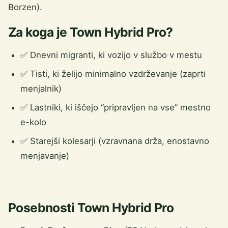
Borzen).
Za koga je Town Hybrid Pro?
✅ Dnevni migranti, ki vozijo v službo v mestu
✅ Tisti, ki želijo minimalno vzdrževanje (zaprti
menjalnik)
✅ Lastniki, ki iščejo “pripravljen na vse” mestno
e-kolo
✅ Starejši kolesarji (vzravnana drža, enostavno
menjavanje)
Posebnosti Town Hybrid Pro