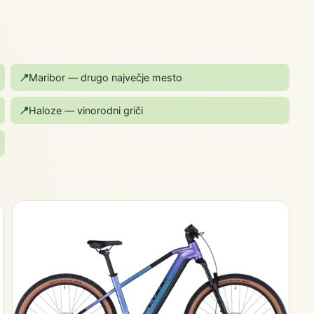
📍
Maribor — drugo največje mesto
📍
Haloze — vinorodni griči