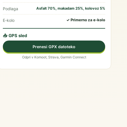
Podlaga
Asfalt 70%, makadam 25%, kolovoz 5%
✓ Primerno za e-kolo
E-kolo
📥 GPS sled
Prenesi GPX datoteko
Odpri v Komoot, Strava, Garmin Connect