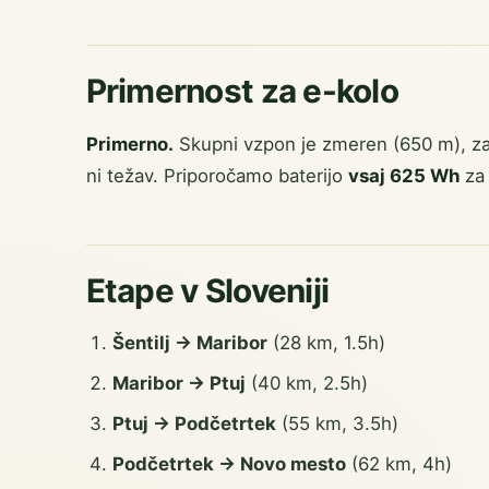
Primernost za e-kolo
Primerno.
Skupni vzpon je zmeren (650 m), za
ni težav. Priporočamo baterijo
vsaj 625 Wh
za 
Etape v Sloveniji
Šentilj → Maribor
(28 km, 1.5h)
Maribor → Ptuj
(40 km, 2.5h)
Ptuj → Podčetrtek
(55 km, 3.5h)
Podčetrtek → Novo mesto
(62 km, 4h)