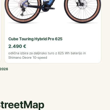
Cube Touring Hybrid Pro 625
2.490 €
odlična izbira za daljinsko turo z 625 Wh baterijo in
Shimano Deore 10-speed
 2026
StreetMap