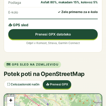
Podlaga
Asfalt 80%, makadam 15%, kolovoz 5%
✓ Zelo primerno za e-kolo
E-kolo
📥 GPS sled
Prenesi GPX datoteko
Odpri v Komoot, Strava, Garmin Connect
🗺️ GPS SLED NA ZEMLJEVIDU
Potek poti na OpenStreetMap
⛶ Celozaslonski način
📥 Prenesi GPX
+