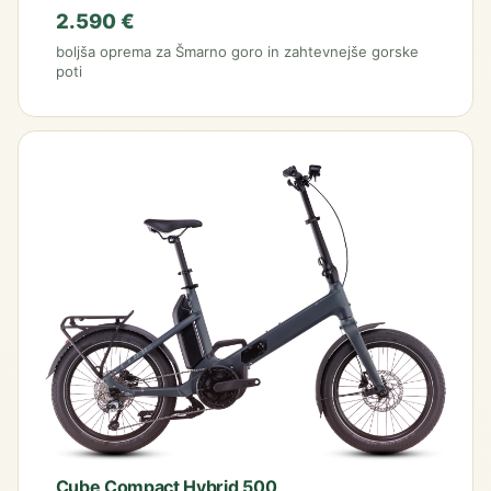
2.590 €
boljša oprema za Šmarno goro in zahtevnejše gorske
poti
Cube Compact Hybrid 500