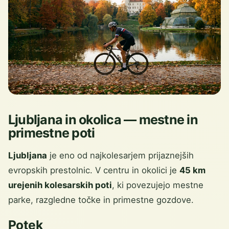
Ljubljana in okolica — mestne in
primestne poti
Ljubljana
je eno od najkolesarjem prijaznejših
evropskih prestolnic. V centru in okolici je
45 km
urejenih kolesarskih poti
, ki povezujejo mestne
parke, razgledne točke in primestne gozdove.
Potek