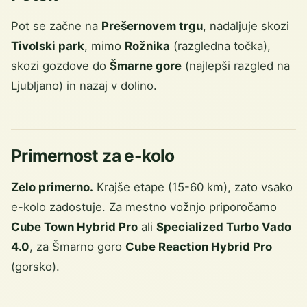
Pot se začne na
Prešernovem trgu
, nadaljuje skozi
Tivolski park
, mimo
Rožnika
(razgledna točka),
skozi gozdove do
Šmarne gore
(najlepši razgled na
Ljubljano) in nazaj v dolino.
Primernost za e-kolo
Zelo primerno.
Krajše etape (15-60 km), zato vsako
e-kolo zadostuje. Za mestno vožnjo priporočamo
Cube Town Hybrid Pro
ali
Specialized Turbo Vado
4.0
, za Šmarno goro
Cube Reaction Hybrid Pro
(gorsko).