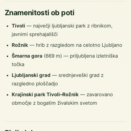
Znamenitosti ob poti
Tivoli
— največji ljubljanski park z ribnikom,
javnimi sprehajališči
Rožnik
— hrib z razgledom na celotno Ljubljano
Šmarna gora
(669 m) — priljubljena izletniška
točka
Ljubljanski grad
— srednjeveški grad z
razgledno ploščadjo
Krajinski park Tivoli–Rožnik
— zavarovano
območje z bogatim živalskim svetom