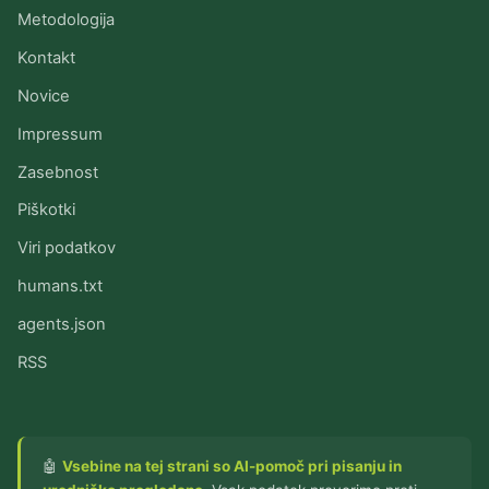
Metodologija
Kontakt
Novice
Impressum
Zasebnost
Piškotki
Viri podatkov
humans.txt
agents.json
RSS
🤖
Vsebine na tej strani so AI-pomoč pri pisanju in