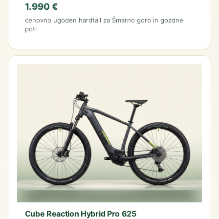
1.990 €
cenovno ugoden hardtail za Šmarno goro in gozdne
poti
Cube Reaction Hybrid Pro 625