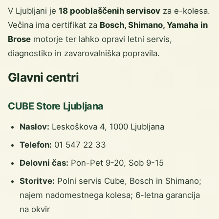
V Ljubljani je
18 pooblaščenih servisov
za e-kolesa.
Večina ima certifikat za
Bosch, Shimano, Yamaha in
Brose
motorje ter lahko opravi letni servis,
diagnostiko in zavarovalniška popravila.
Glavni centri
CUBE Store Ljubljana
Naslov:
Leskoškova 4, 1000 Ljubljana
Telefon:
01 547 22 33
Delovni čas:
Pon-Pet 9-20, Sob 9-15
Storitve:
Polni servis Cube, Bosch in Shimano;
najem nadomestnega kolesa; 6-letna garancija
na okvir