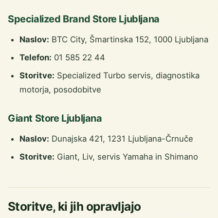
Specialized Brand Store Ljubljana
Naslov:
BTC City, Šmartinska 152, 1000 Ljubljana
Telefon:
01 585 22 44
Storitve:
Specialized Turbo servis, diagnostika
motorja, posodobitve
Giant Store Ljubljana
Naslov:
Dunajska 421, 1231 Ljubljana-Črnuče
Storitve:
Giant, Liv, servis Yamaha in Shimano
Storitve, ki jih opravljajo