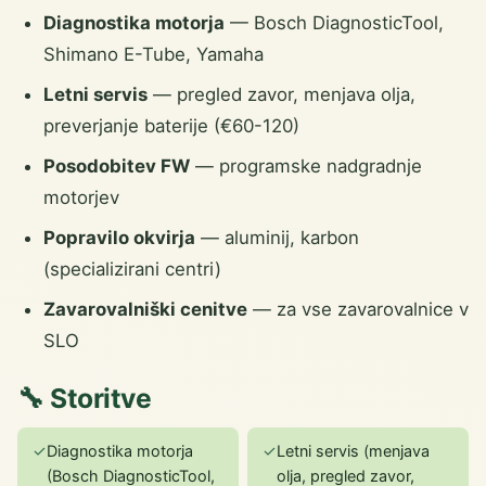
Diagnostika motorja
— Bosch DiagnosticTool,
Shimano E-Tube, Yamaha
Letni servis
— pregled zavor, menjava olja,
preverjanje baterije (€60-120)
Posodobitev FW
— programske nadgradnje
motorjev
Popravilo okvirja
— aluminij, karbon
(specializirani centri)
Zavarovalniški cenitve
— za vse zavarovalnice v
SLO
🔧 Storitve
✓
Diagnostika motorja
✓
Letni servis (menjava
(Bosch DiagnosticTool,
olja, pregled zavor,