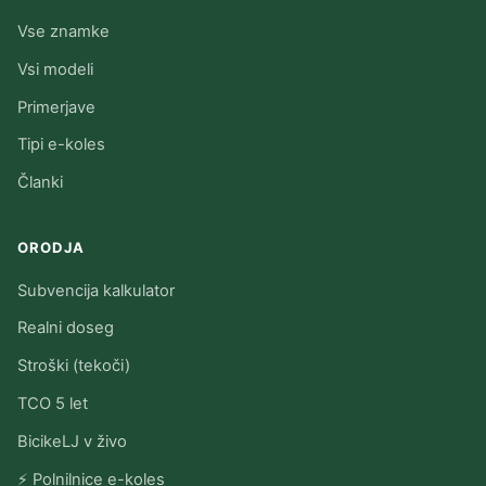
Vse znamke
Vsi modeli
Primerjave
Tipi e-koles
Članki
ORODJA
Subvencija kalkulator
Realni doseg
Stroški (tekoči)
TCO 5 let
BicikeLJ v živo
⚡ Polnilnice e-koles