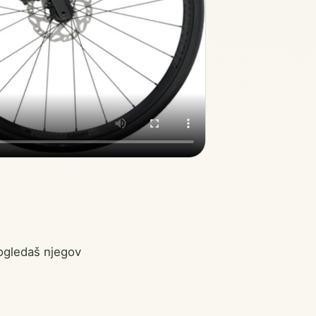
 ogledaš njegov