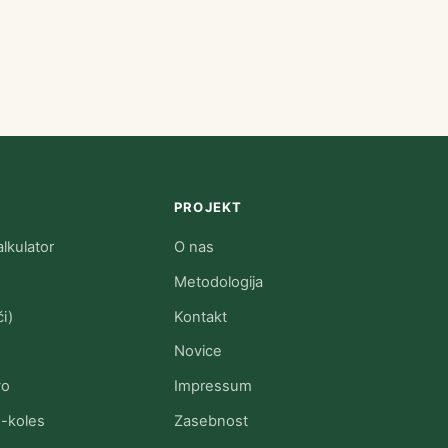
PROJEKT
lkulator
O nas
Metodologija
i)
Kontakt
Novice
vo
Impressum
e-koles
Zasebnost