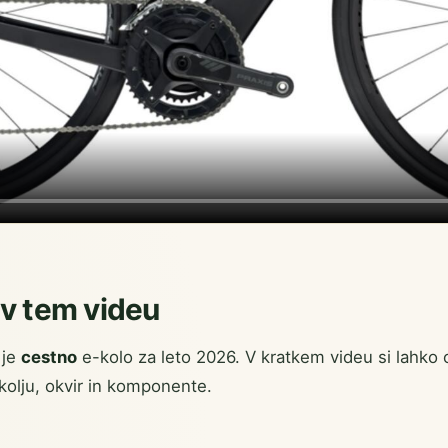
 v tem videu
 je
cestno
e-kolo za leto 2026. V kratkem videu si lahko
olju, okvir in komponente.