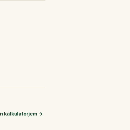
en kalkulatorjem →