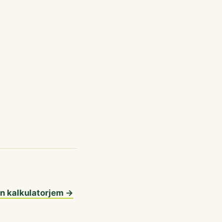
en kalkulatorjem →