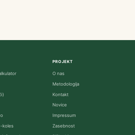
PROJEKT
lkulator
O nas
Metodologija
i)
Kontakt
Novice
vo
Impressum
e-koles
Zasebnost