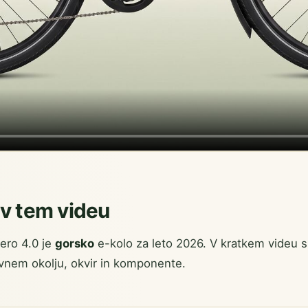
 v tem videu
ero 4.0 je
gorsko
e-kolo za leto 2026. V kratkem videu s
vnem okolju, okvir in komponente.