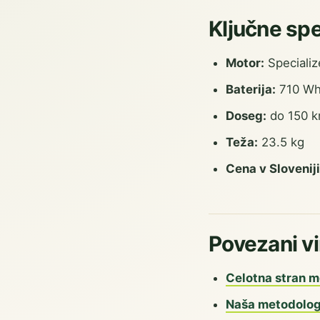
Ključne spe
Motor:
Specializ
Baterija:
710 Wh 
Doseg:
do 150 km
Teža:
23.5 kg
Cena v Sloveniji
Povezani vi
Celotna stran m
Naša metodolog