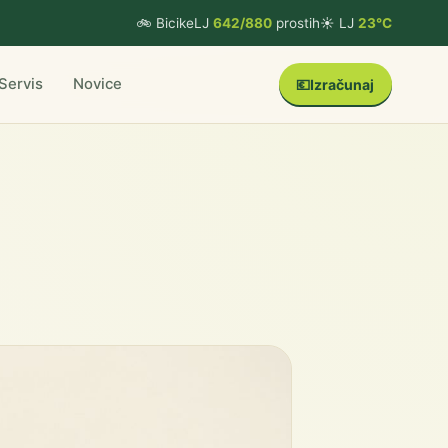
🚲 BicikeLJ
642/880
prostih
☀️ LJ
23°C
Servis
Novice
💶
Izračunaj