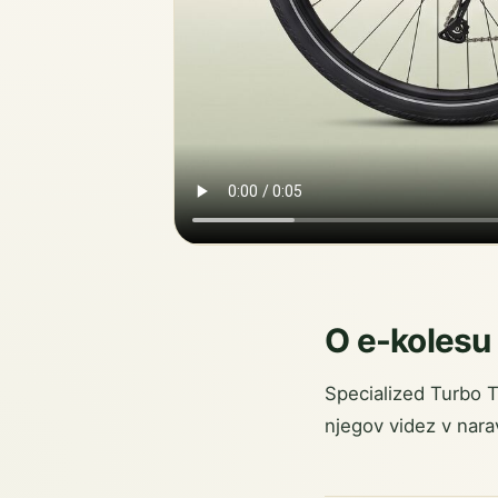
O e-kolesu
Specialized Turbo T
njegov videz v nara